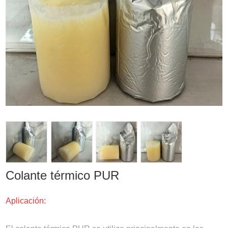
Colante térmico PUR
Aplicación: