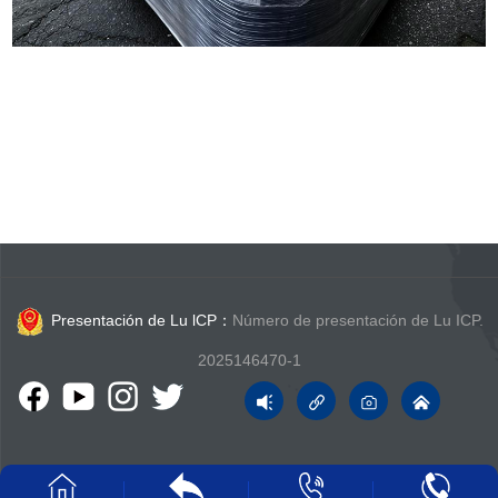
Presentación de Lu lCP：
Número de presentación de Lu ICP.
2025146470-1