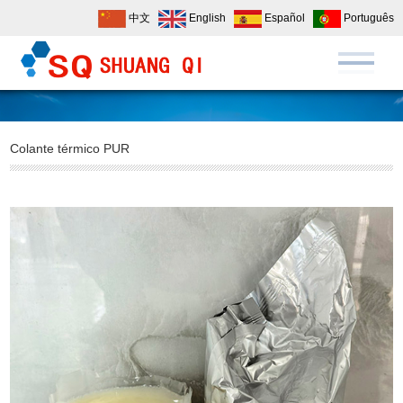
中文
English
Español
Português
Colante térmico PUR